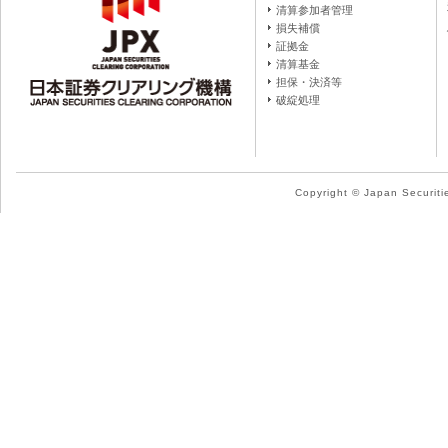
清算参加者管理
損失補償
証拠金
清算基金
担保・決済等
破綻処理
Copyright © Japan Securitie