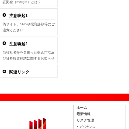
証拠金（margin）とは？
注意喚起1
偽サイト、SNSや投資詐欺等にご
注意ください！
注意喚起2
当社社名等を名乗った振込詐欺及
び証券投資勧誘に関するお知らせ
関連リンク
ホーム
最新情報
リスク管理
ガバナンス