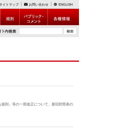
サイトマップ
お問い合わせ
ENGLISH
る規則」等の一部改正について、新旧対照表の