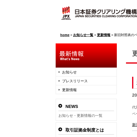
home
>
お知らせ一覧
>
更新情報
>
新旧対照表の
お知らせ
プレスリリース
更新情報
2
NEWS
代
ペ
お知らせ・更新情報の一覧
新
取引証拠金制度とは