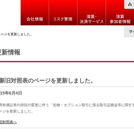
ページを更新しました。
更新情報
新旧対照表のページを更新しました。
015年6月4日
用有価証券の掛目の変更に伴う「先物・オプション取引に係る取引証拠金等に関す
ージを更新しました。
旧対照表へ