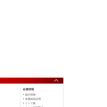
各種情報
統計情報
各種残高証明
リンク集