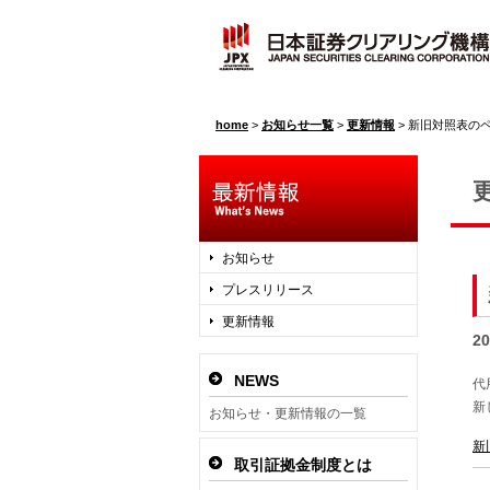
home
>
お知らせ一覧
>
更新情報
>
新旧対照表の
お知らせ
プレスリリース
更新情報
2
NEWS
代
新
お知らせ・更新情報の一覧
新
取引証拠金制度とは