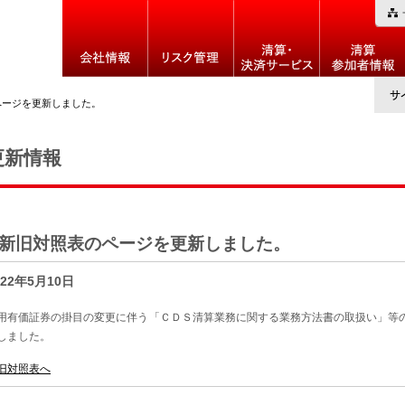
ページを更新しました。
更新情報
新旧対照表のページを更新しました。
022年5月10日
用有価証券の掛目の変更に伴う「ＣＤＳ清算業務に関する業務方法書の取扱い」等
しました。
旧対照表へ