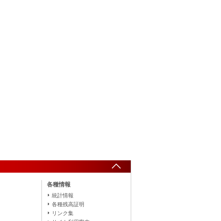
各種情報
統計情報
各種残高証明
リンク集