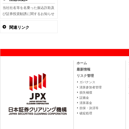
当社社名等を名乗った振込詐欺及
び証券投資勧誘に関するお知らせ
関連リンク
ホーム
最新情報
リスク管理
ガバナンス
清算参加者管理
損失補償
証拠金
清算基金
担保・決済等
破綻処理