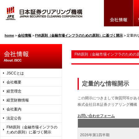
home
>
会社情報
>
FMI原則（金融市場インフラのための原則）に基づく開示
>
定量的
FMI原則（金融市場インフラのための
JSCCとは
会社概要
定量的な情報開示
経営理念
この開示につきまして御質問等があ
経営財務情報
株式会社日本証券クリアリング機構
会社案内
お問い合わせフォーム
法定公告
FMI原則（金融市場インフラの
ための原則）に基づく開示
2026年第1四半期