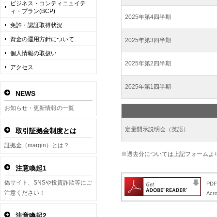
ビジネス・コンティニュイテ
ィ・プラン(BCP)
2025年第4四半期
免許・認証取得状況
資金の運用方針について
2025年第3四半期
個人情報の取扱い
2025年第2四半期
アクセス
2025年第1四半期
NEWS
お知らせ・更新情報の一覧
定量開示説明会（英語）
取引証拠金制度とは
証拠金（margin）とは？
※過去分については上記フォームよ
注意喚起1
偽サイト、SNSや投資詐欺等にご
PD
注意ください！
Ac
注意喚起2