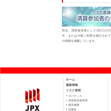
現在、清算参加者としてJSCCのC
中、または今後ご利用を検討されて
の情報を掲載しています。
ホーム
最新情報
リスク管理
ガバナンス
清算参加者管理
損失補償
証拠金