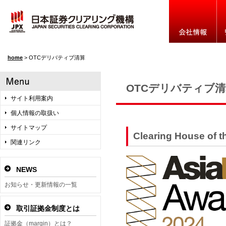
home
>
OTCデリバティブ清算
OTCデリバティブ
サイト利用案内
個人情報の取扱い
サイトマップ
Clearing House o
関連リンク
NEWS
お知らせ・更新情報の一覧
取引証拠金制度とは
証拠金（margin）とは？