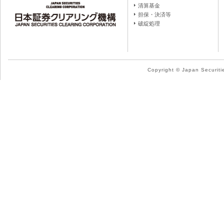
清算基金
担保・決済等
破綻処理
Copyright © Japan Securitie