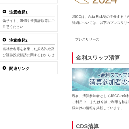
注意喚起1
JSCCは、Asia Risk誌の主催する「Asi
偽サイト、SNSや投資詐欺等にご
詳細については、以下のプレスリリ
注意ください！
プレスリリース
注意喚起2
当社社名等を名乗った振込詐欺及
び証券投資勧誘に関するお知らせ
金利スワップ清算
関連リンク
現在、清算参加者としてJSCCの金
ご利用中、または今後ご利用を検討
様向けの情報を掲載しています。
CDS清算