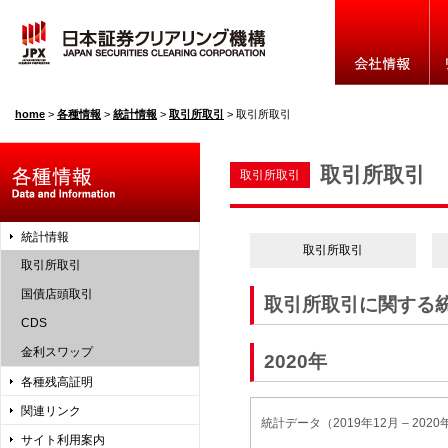
home
>
各種情報
>
統計情報
>
取引所取引
>
取引所取引
取引所取引
取引所取引
統計情報
取引所取引
取引所取引
国債店頭取引
取引所取引に関する
CDS
金利スワップ
2020年
各種残高証明
関連リンク
統計データ（2019年12月 – 2020
サイト利用案内