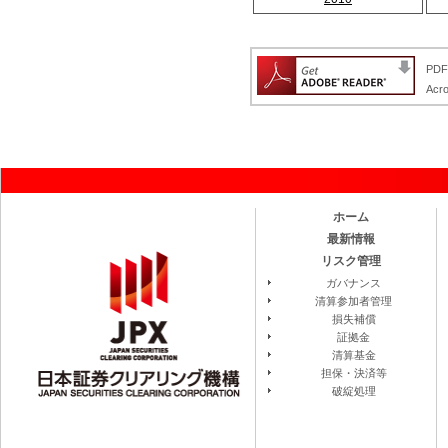
PD
Ac
ホーム
最新情報
リスク管理
ガバナンス
清算参加者管理
損失補償
証拠金
清算基金
担保・決済等
破綻処理