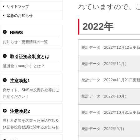
れていますので、
サイトマップ
緊急のお知らせ
2022年
NEWS
お知らせ・更新情報の一覧
統計データ（2022年12月12日更
取引証拠金制度とは
統計データ（2022年11月）
証拠金（margin）とは？
統計データ（2022年11月21日更
注意喚起1
偽サイト、SNSや投資詐欺等にご
統計データ（2022年10月）
注意ください！
注意喚起2
統計データ（2022年10月31日更
当社社名等を名乗った振込詐欺及
び証券投資勧誘に関するお知らせ
統計データ（2022年9月）