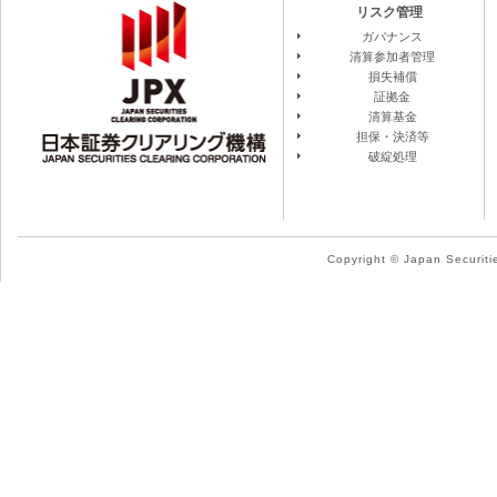
リスク管理
ガバナンス
清算参加者管理
損失補償
証拠金
清算基金
担保・決済等
破綻処理
Copyright © Japan Securitie