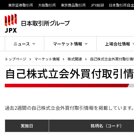
東京証券取引所
大阪取引所
東京商品取引所
JPX総研
日本取引所自
ニュース
マーケット情報
上場会社情報
トップページ
マーケット情報
株式関連
自己株式立会外買付取引情
自己株式立会外買付取引情
過去2週間の自己株式立会外買付取引情報を掲載しています
実施日
銘柄名（コード）