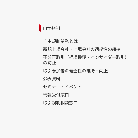
自主規制
自主規制業務とは
新規上場会社・上場会社の適格性の維持
不公正取引（相場操縦・インサイダー取引）
の防止
取引参加者の健全性の維持・向上
公表資料
セミナー・イベント
情報受付窓口
取引規制相談窓口