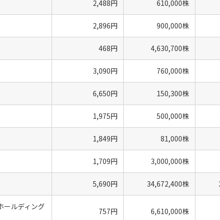
2,488円
610,000株
2,896円
900,000株
468円
4,630,700株
3,090円
760,000株
6,650円
150,300株
1,975円
500,000株
1,849円
81,000株
1,709円
3,000,000株
5,690円
34,672,400株
ホールディング
757円
6,610,000株