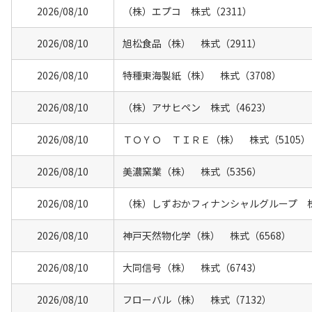
2026/08/10
（株）エプコ 株式（2311）
2026/08/10
旭松食品（株） 株式（2911）
2026/08/10
特種東海製紙（株） 株式（3708）
2026/08/10
（株）アサヒペン 株式（4623）
2026/08/10
ＴＯＹＯ ＴＩＲＥ（株） 株式（5105）
2026/08/10
美濃窯業（株） 株式（5356）
2026/08/10
（株）しずおかフィナンシャルグループ 株
2026/08/10
神戸天然物化学（株） 株式（6568）
2026/08/10
大同信号（株） 株式（6743）
2026/08/10
フローバル（株） 株式（7132）