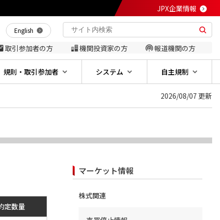
JPX企業情報
English
取引参加者の方
機関投資家の方
報道機関の方
規則・取引参加者
システム
自主規制
2026/08/07 更新
マーケット情報
株式関連
約定数量