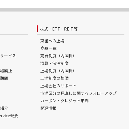
株式・ETF・REIT等
東証への上場
商品一覧
サービス
売買制度（内国株）
清算・決済制度
場廃止
上場制度（内国株）
期間
上場制度の整備
上場会社のサポート
市場区分の見直しに関するフォローアップ
カーボン・クレジット市場
紹介
関連情報
ervice概要