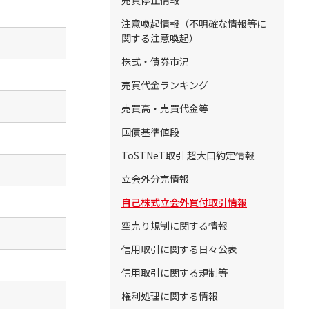
売買停止情報
注意喚起情報（不明確な情報等に
関する注意喚起）
株式・債券市況
売買代金ランキング
売買高・売買代金等
国債基準値段
ToSTNeT取引 超大口約定情報
立会外分売情報
自己株式立会外買付取引情報
空売り規制に関する情報
信用取引に関する日々公表
信用取引に関する規制等
権利処理に関する情報