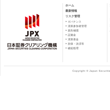
ホーム
最新情報
リスク管理
ガバナンス
清算参加者管理
損失補償
証拠金
清算基金
担保・決済等
破綻処理
Copyright © Japan Securitie