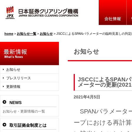
home
>
お知らせ一覧
>
お知らせ
>
JSCCによるSPANパラメーターの臨時見直しの判定結果について ～SPANパラメー
お知らせ
お知らせ
プレスリリース
JSCCによるSPA
メーターの更新(2021
更新情報
2021年4月5日
NEWS
SPANパラメーター
お知らせ・更新情報の一覧
ープにおける再計算
取引証拠金制度とは