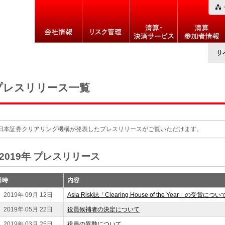
プレスリリース一覧
日本証券クリアリング機構が発表したプレスリリースがご覧いただけます。
2019年
プレスリリース
日時
内容
2019年 09月 12日
Asia Risk誌「Clearing House of the Year」の受賞につい
2019年 05月 22日
役員候補者の決定について
2019年 03月 25日
役員の異動について