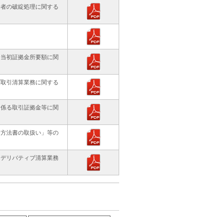
加者の破綻処理に関する
る当初証拠金所要額に関
プ取引清算業務に関する
に係る取引証拠金等に関
務方法書の取扱い」等の
Ｃデリバティブ清算業務