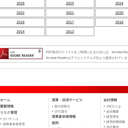
2026
2025
2024
2022
2021
2020
2018
2017
2016
2014
2013
PDF形式のファイルをご利用になるためには、Acrobat Re
Acrobat Readerはアドビシステムズ社より提供されていま
ホーム
清算・決済サービス
会社情報
最新情報
取引所取引
JSCCとは
OTC取引
会社概要
リスク管理
清算参加者情報
経営理念
ガバナンス
経営財務情報
規則
清算参加者管理
会社案内