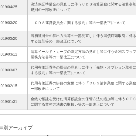
決済保証準備金の見直しに伴うＣＤＳ清算業務に関する清算参
2019/04/25
規則の一部改正について
2019/03/20
「ＣＤＳ運営委員会に関する規則」等の一部改正について
当初証拠金の算出方法等の一部見直しに伴う国債店頭取引に係
2019/03/20
する規則等の一部改正について
清算イールド・カーブの決定方法の見直し等に伴う金利スワッ
2019/03/12
業務方法書等の一部改正について
代用有価証券等の掛目の見直しに伴う「先物・オプション取引
2019/03/07
する規則」等の一部改正について
代用有価証券の掛目の変更に伴う「ＣＤＳ清算業務に関する業
2019/02/15
一部改正について
金銭で預託を受けた清算預託金の保管方法の追加等に伴うＯＴ
2019/01/31
に関する業務方法書の取扱い等の一部改正について
年別アーカイブ