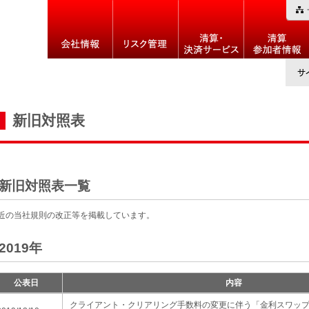
新旧対照表
新旧対照表一覧
近の当社規則の改正等を掲載しています。
2019年
公表日
内容
クライアント・クリアリング手数料の変更に伴う「金利スワッ