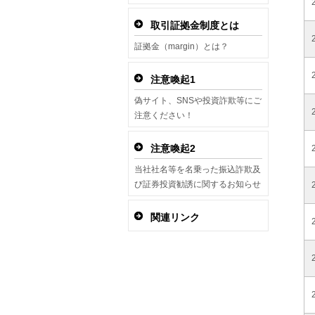
取引証拠金制度とは
証拠金（margin）とは？
注意喚起1
偽サイト、SNSや投資詐欺等にご
注意ください！
注意喚起2
当社社名等を名乗った振込詐欺及
び証券投資勧誘に関するお知らせ
関連リンク