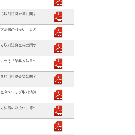
係る取引証拠金等に関す
務方法書の取扱い」等の
係る取引証拠金等に関す
等に伴う「業務方法書の
係る取引証拠金等に関す
「金利スワップ取引清算
務方法書の取扱い」等の