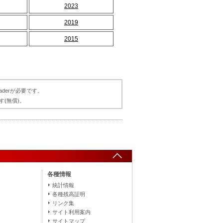
2023
2019
2015
aderが必要です。
す(無償)。
各種情報
統計情報
各種残高証明
リンク集
サイト利用案内
サイトマップ