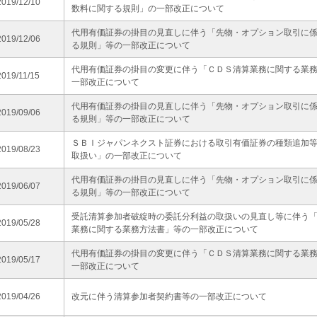
2019/12/10
数料に関する規則」の一部改正について
代用有価証券の掛目の見直しに伴う「先物・オプション取引に
2019/12/06
る規則」等の一部改正について
代用有価証券の掛目の変更に伴う「ＣＤＳ清算業務に関する業
2019/11/15
一部改正について
代用有価証券の掛目の見直しに伴う「先物・オプション取引に
2019/09/06
る規則」等の一部改正について
ＳＢＩジャパンネクスト証券における取引有価証券の種類追加
2019/08/23
取扱い」の一部改正について
代用有価証券の掛目の見直しに伴う「先物・オプション取引に
2019/06/07
る規則」等の一部改正について
受託清算参加者破綻時の委託分利益の取扱いの見直し等に伴う
2019/05/28
業務に関する業務方法書」等の一部改正について
代用有価証券の掛目の変更に伴う「ＣＤＳ清算業務に関する業
2019/05/17
一部改正について
2019/04/26
改元に伴う清算参加者契約書等の一部改正について