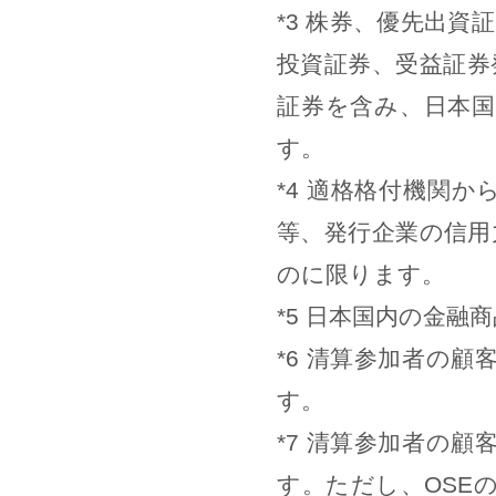
*3 株券、優先出
投資証券、受益証券
証券を含み、日本
す。
*4 適格格付機関
等、発行企業の信用
のに限ります。
*5 日本国内の金
*6 清算参加者の
す。
*7 清算参加者の
す。ただし、OSE