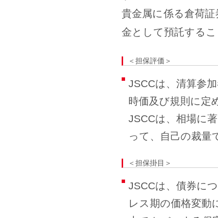
貴金属に係る倉荷証
金として預託するこ
＜担保評価＞
JSCCは、清算
時価及び規則に定
JSCCは、相場
って、自己の裁量
＜担保掛目＞
JSCCは、債券に
レス期の価格変動