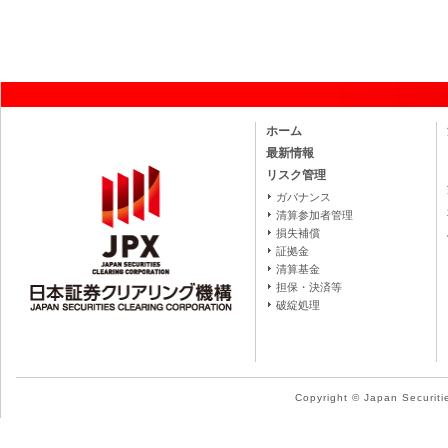
ホーム
最新情報
リスク管理
ガバナンス
清算参加者管理
損失補償
証拠金
清算基金
担保・決済等
破綻処理
Copyright © Japan Securitie