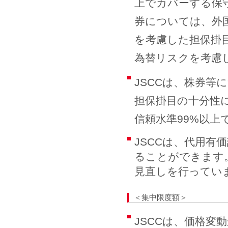
上でカバーする保
券については、外
を考慮した担保掛
為替リスクを考慮
JSCCは、株券等
担保掛目の十分性
信頼水準99%以
JSCCは、代用
ることができます
見直しを行ってい
＜集中限度額＞
JSCCは、価格