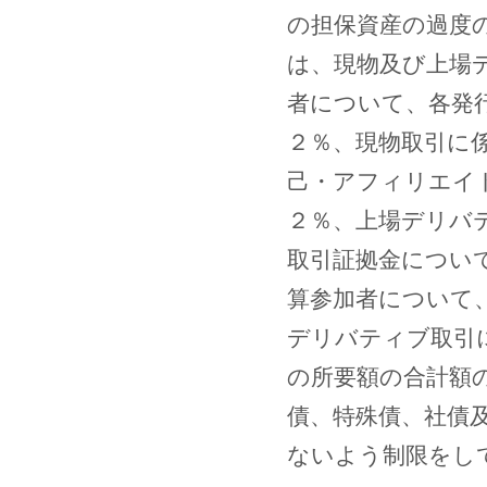
の担保資産の過度
は、現物及び上場
者について、各発
２％、現物取引に
己・アフィリエイ
２％、上場デリバ
取引証拠金につい
算参加者について
デリバティブ取引
の所要額の合計額
債、特殊債、社債
ないよう制限をし