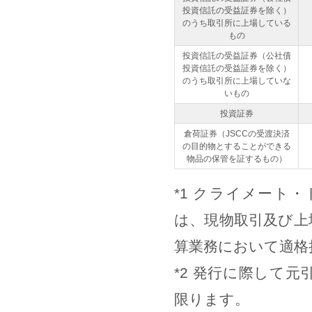
投資信託の受益証券を除く）
のうち取引所に上場している
もの
投資信託の受益証券（公社債
投資信託の受益証券を除く）
のうち取引所に上場していな
いもの
投資証券
倉荷証券（JSCCの受渡決済
の目的物とすることができる
物品の保管を証するもの）
*1 クライメート
は、現物取引及び上
算業務において適格
*2 発行に際して
限ります。