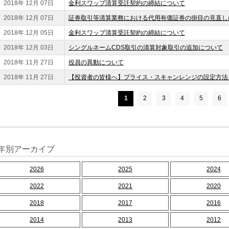
2018年 12月 07日
金利スワップ清算受託契約の締結について
2018年 12月 07日
証券取引等清算業務における代用有価証券の掛目の見直し
2018年 12月 05日
金利スワップ清算受託契約の締結について
2018年 12月 03日
シングルネームCDS取引の清算対象取引の追加について
2018年 11月 27日
役員の異動について
2018年 11月 27日
【投資者の皆様へ】プライス・スキャンレンジの設定方法
1
2
3
4
5
6
年別アーカイブ
2026
2025
2024
2022
2021
2020
2018
2017
2016
2014
2013
2012