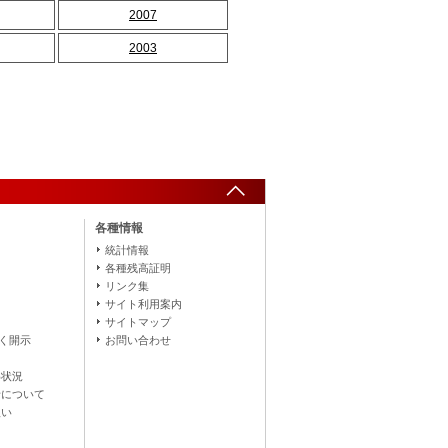
2007
2003
各種情報
統計情報
各種残高証明
リンク集
サイト利用案内
サイトマップ
づく開示
お問い合わせ
得状況
針について
扱い