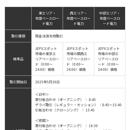
東エリア・
西エリア・
中部エリア・
年度ベースロー
年度ベースロー
年度ベースロ
ド電力
ド電力
ード電力
取引種類
現金決済先物取引
JEPXスポット
JEPXスポット
JEPXスポット
市場の東京エ
市場の関西エ
市場の中部エ
標準品
リアベースロー
リアベースロー
リアベースロ
ド（0:00～
ド（0:00～
ード（0:00～
24:00）価格
24:00）価格
24:00）価格
取引開始日
2025年5月26日
＜日中＞
寄付板合わせ（オープニング） ： 8:45
ザラバ取引（レギュラー・セッション） ：8:45～15:40
引板合わせ（クロージング） ： 15:45
＜夜間＞
寄付板合わせ（オープニング） ： 16:30