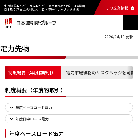
東京証券取引所
大阪取引所
東京商品取引所
JPX総研
JPX企業情報
日本取引所自主規制法人
日本証券クリアリング機構
2026/04/13 更新
電力先物
制度概要（年度物取引）
電力市場価格のリスクヘッジを可能
制度概要（年度物取引）
年度ベースロード電力
年度日中ロード電力
年度ベースロード電力