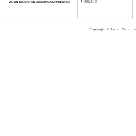
破綻処理
Copyright © Japan Securitie