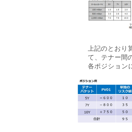
上記のとおり
て、テナー間
各ポジション