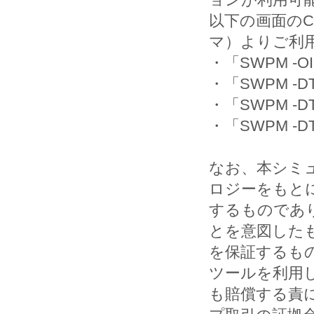
以下の画面の
マ）よりご利
・「SWPM -O
・「SWPM -DT
・「SWPM -DT
・「SWPM -DT
なお、本シミ
ロジーをもとに
するものであ
とを意図した
を保証するも
ツールを利用
も賠償する責