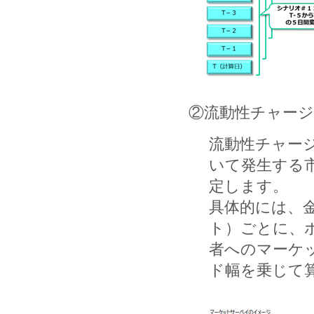
②流動性チャー
流動性チャー
いて発生する
定します。
具体的には、
ト）ごとに、ポ
者へのマーケ
ド幅を乗じて