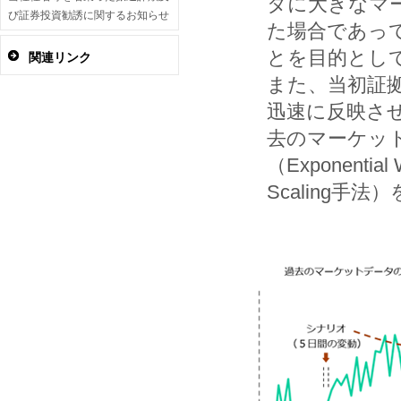
タに大きなマ
び証券投資勧誘に関するお知らせ
た場合であっ
とを目的とし
関連リンク
また、当初証
迅速に反映さ
去のマーケッ
（Exponential 
Scaling手