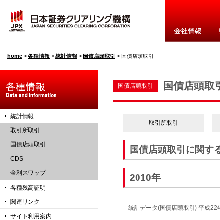
home
>
各種情報
>
統計情報
>
国債店頭取引
>
国債店頭取引
国債店頭取
国債店頭取引
統計情報
取引所取引
取引所取引
国債店頭取引
国債店頭取引に関す
CDS
金利スワップ
2010年
各種残高証明
関連リンク
統計データ(国債店頭取引) 平成22
サイト利用案内