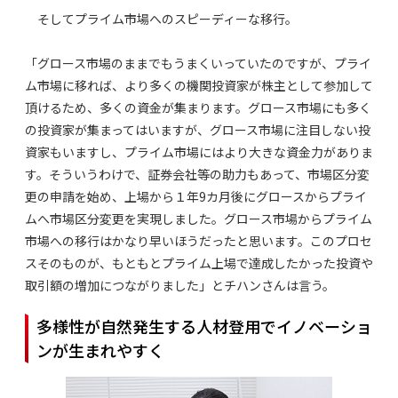
そしてプライム市場へのスピーディーな移行。
「グロース市場のままでもうまくいっていたのですが、プライ
ム市場に移れば、より多くの機関投資家が株主として参加して
頂けるため、多くの資金が集まります。グロース市場にも多く
の投資家が集まってはいますが、グロース市場に注目しない投
資家もいますし、プライム市場にはより大きな資金力がありま
す。そういうわけで、証券会社等の助力もあって、市場区分変
更の申請を始め、上場から１年9カ月後にグロースからプライ
ムへ市場区分変更を実現しました。グロース市場からプライム
市場への移行はかなり早いほうだったと思います。このプロセ
スそのものが、もともとプライム上場で達成したかった投資や
取引額の増加につながりました」とチハンさんは言う。
多様性が自然発生する人材登用でイノベーショ
ンが生まれやすく