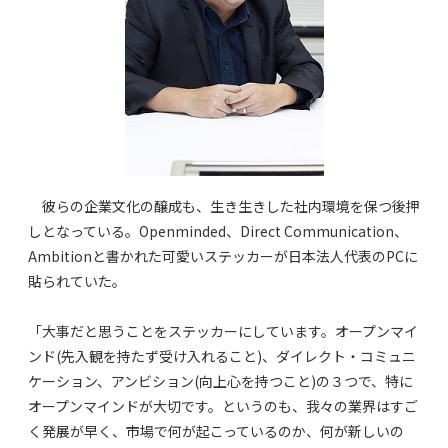
彼らの企業文化の醸成も、生き生きした社内環境を保つ後押
しとなっている。Openminded、Direct Communication、
Ambitionと書かれた可愛いステッカーが日本法人代表のPCに
貼られていた。
「大事だと思うことをステッカーにしています。オープンマイ
ンド(先入観を持たず受け入れること)、ダイレクト・コミュニ
ケーション、アンビション(向上心を持つこと)の３つで、特に
オープンマインドが大切です。というのも、我々の業界はすご
く発展が早く、市場で何が起こっているのか、何が新しいの