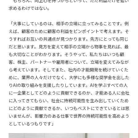
もちろん、向上心を持つからといって、ただ利益だけを追い
求めるわけではない。
「大事にしているのは、相手の立場に立ってみることです。例
えば、顧客のために顧客の利益をピンポイントで考えます。そ
うすればお互いの共通点が見つかります。先方にとっても同じ
だと思います。見方を変えて相手の立場から物事を見れば、最
も大切なことがわかります。そうやって、私たちはいつも顧
客、株主、パートナーや雇用者について、立場を変えてみなが
ら考えています。そしてまた、社内の才能開発を続けていくた
めに、業界の人々だけでなく、大学にも多様な奨学金を出した
りAIの取り組みを支援したりしています。AIを学ぶすべての人
に一企業としてどのように貢献できるのか、才能ある人に会社
に入ってきてもらい、社会に持続可能性を生み出していくため
にどのように貢献できるか、いつもベストにできているとは思
いませんが、影響力のある仕事で世界の持続可能性を高めよう
としているつもりです」