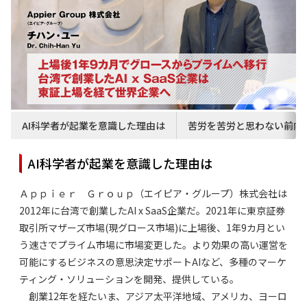
AI科学者が起業を意識した理由は
苦労を苦労と思わない前向
AI科学者が起業を意識した理由は
Ａｐｐｉｅｒ Ｇｒｏｕｐ（エイピア・グループ）株式会社は
2012年に台湾で創業したAI x SaaS企業だ。2021年に東京証券
取引所マザーズ市場(現グロース市場)に上場後、1年9カ月とい
う速さでプライム市場に市場変更した。より効果の高い運営を
可能にするビジネスの意思決定サポートAIなど、多種のマーケ
ティング・ソリューションを開発、提供している。
創業12年を経たいま、アジア太平洋地域、アメリカ、ヨーロ