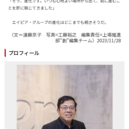
「そう、進化です。いつも心地よい場所から出て、前に進むこ
とを肝に銘じてきました」
エイピア・グループの進化はどこまでも続きそうだ。
（文＝遠藤京子 写真=工藤裕之 編集責任=上場推進
部"創"編集チーム）2023/11/28
プロフィール