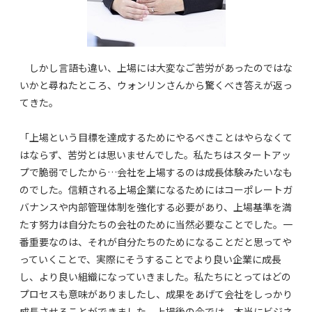
しかし言語も違い、上場には大変なご苦労があったのではな
いかと尋ねたところ、ウォンリンさんから驚くべき答えが返っ
てきた。
「上場という目標を達成するためにやるべきことはやらなくて
はならず、苦労とは思いませんでした。私たちはスタートアッ
プで脆弱でしたから…会社を上場するのは成長体験みたいなも
のでした。信頼される上場企業になるためにはコーポレートガ
バナンスや内部管理体制を強化する必要があり、上場基準を満
たす努力は自分たちの会社のために当然必要なことでした。一
番重要なのは、それが自分たちのためになることだと思ってや
っていくことで、実際にそうすることでより良い企業に成長
し、より良い組織になっていきました。私たちにとってはどの
プロセスも意味がありましたし、成果をあげて会社をしっかり
成長させることができました。上場後の今では、本当にビジネ