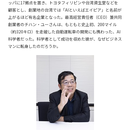
ッパに17拠点を置き、トヨタフィリピンや台湾資生堂などを
顧客とし、創業地の台湾では「AIといえばエイピア」と名前が
上がるほど有名企業となった。最高経営責任者（CEO）兼共同
創業者のチハン・ユーさんは、もともと史上初、200マイル
（約320キロ）を走破した自動運転車の開発にも携わった、AI
科学者だった。科学者として成功を収めた彼が、なぜビジネス
マンに転身したのだろうか。