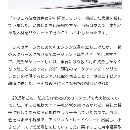
「そのころ彼女は免疫学を研究していて、卓越した実績を残し
ていました。いま私たちは夫婦ですが、当時は友人で、才能が
ある人材をリクルートできたことはうれしかったです」
３人はゲームのためのAIエンジン企業を立ち上げたが、一種
のメタバースにおけるAIエージェントは当時としては早すぎ
て、資金がショートしかけ、銀行に残り数カ月の資金しかなく
なったこともあった。だが、現在のマーケティング・ソリュー
ションを提供するビジネスに舵を切ることで、無事エイピアを
軌道に乗せた。そんな彼らに大きな選択の機会が訪れた。
「2015年ごろ、私たちは会社の次のステップを考え始めてい
ました。ずっと現状のまま会社経営を続けるかなど、会社の将
来に対してあらゆる可能性をリサーチしていたのです。当時、
会社はまだ小規模で、アメリカのトレードショーに出展し、小
さなブースで営業活動をしていました。実はそこに東京証券取