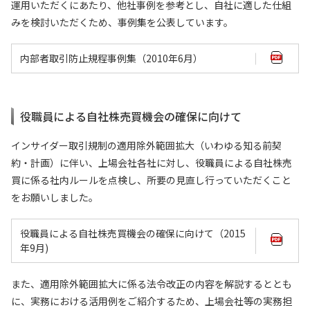
運用いただくにあたり、他社事例を参考とし、自社に適した仕組
みを検討いただくため、事例集を公表しています。
内部者取引防止規程事例集（2010年6月）
役職員による自社株売買機会の確保に向けて
インサイダー取引規制の適用除外範囲拡大（いわゆる知る前契
約・計画）に伴い、上場会社各社に対し、役職員による自社株売
買に係る社内ルールを点検し、所要の見直し行っていただくこと
をお願いしました。
役職員による自社株売買機会の確保に向けて（2015
年9月)
また、適用除外範囲拡大に係る法令改正の内容を解説するととも
に、実務における活用例をご紹介するため、上場会社等の実務担