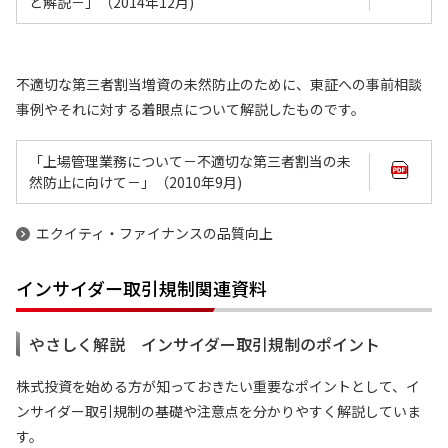
と解説－」（2014年12月)
不適切な第三者割当増資の未然防止のために、東証への事前相談
事例やそれに対する着眼点について解説したものです。
「上場管理業務について－不適切な第三者割当の未
然防止に向けて－」（2010年9月)
エクイティ・ファイナンスの品質向上
インサイダー取引規制関連資料
やさしく解説 インサイダー取引規制のポイント
株式投資を始める方が知っておきたい重要なポイントとして、イ
ンサイダー取引規制の基礎や注意点を分かりやすく解説していま
す。