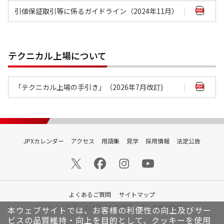
引値保証取引等に係るガイドライン（2024年11月）
テクニカル上場について
「テクニカル上場の手引き」（2026年7月改訂)
JPXカレンダー
アクセス
用語集
見学
採用情報
法定公告
よくあるご質問
サイトマップ
サイトのご利用上の注意と免責事項
個人情報の取扱い
本ウェブサイトでは、お客様の利便性の向上及びサー
ビスの品質維持・向上を目的として、クッキーを使用