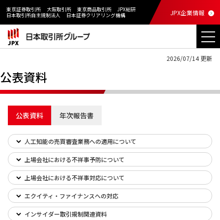
東京証券取引所
大阪取引所
東京商品取引所
JPX総研
JPX企業情報
日本取引所自主規制法人
日本証券クリアリング機構
2026/07/14 更新
公表資料
公表資料
年次報告書
人工知能の売買審査業務への適用について
上場会社における不祥事予防について
上場会社における不祥事対応について
エクイティ・ファイナンスへの対応
インサイダー取引規制関連資料