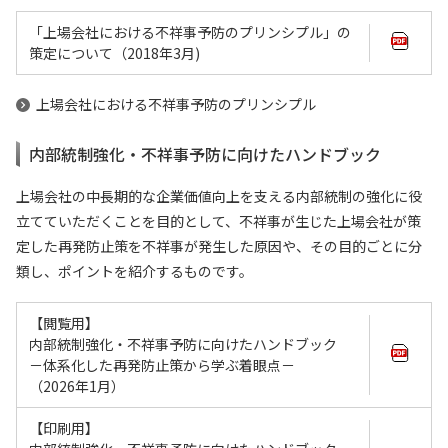
「上場会社における不祥事予防のプリンシプル」の
策定について（2018年3月)
上場会社における不祥事予防のプリンシプル
内部統制強化・不祥事予防に向けたハンドブック
上場会社の中長期的な企業価値向上を支える内部統制の強化に役
立てていただくことを目的として、不祥事が生じた上場会社が策
定した再発防止策を不祥事が発生した原因や、その目的ごとに分
類し、ポイントを紹介するものです。
【閲覧用】
内部統制強化・不祥事予防に向けたハンドブック
－体系化した再発防止策から学ぶ着眼点－
（2026年1月）
【印刷用】