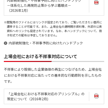
内部統制強化・不祥事予防に向けたハンドブック
－体系化した再発防止策から学ぶ着眼点－
（2026年1月）
閲覧用のファイルにはリンクが設定されており、ご覧いただきたい箇所に
遷移することが可能です。また、上場会社の適時開示資料等、外部の公表
資料へのリンクも設定されています。なお、本ハンドブックについて、冊
子形式での配布は予定しておりません。
内部統制強化・不祥事予防に向けたハンドブック
上場会社における不祥事対応について
不祥事により毀損した企業価値の再生につなげるため、上場会社
における不祥事対応に当たっての基本的な行動原則を示したもの
です。
「上場会社における不祥事対応のプリンシプル」の
策定について（2016年2月)